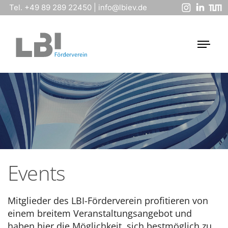
Tel. +49 89 289 22450
|
info@lbiev.de
Events
Mitglieder des LBI-Förderverein profitieren von
einem breitem Veranstaltungsangebot und
haben hier die Möglichkeit, sich bestmöglich zu