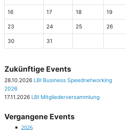
16
17
18
19
23
24
25
26
30
31
Zukünftige Events
28.10.2026
LBI Business Speednetworking
2026
17.11.2026
LBI Mitgliederversammlung
Vergangene Events
2026