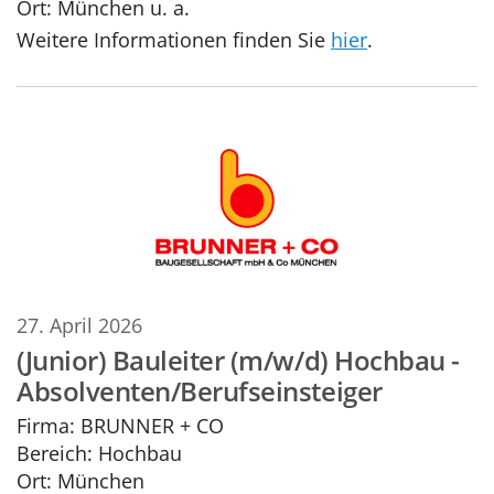
Ort:
München u. a.
Weitere Informationen finden Sie
hier
.
27. April 2026
(Junior) Bauleiter (m/w/d) Hochbau -
Absolventen/Berufseinsteiger
Firma:
BRUNNER + CO
Bereich:
Hochbau
Ort:
München