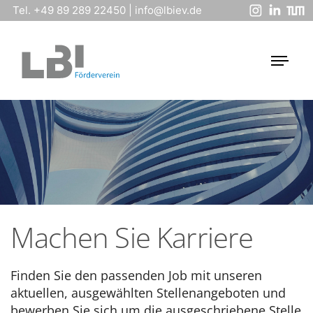
Tel. +49 89 289 22450
|
info@lbiev.de
Machen Sie Karriere
Finden Sie den passenden Job mit unseren
aktuellen, ausgewählten Stellenangeboten und
bewerben Sie sich um die ausgeschriebene Stelle